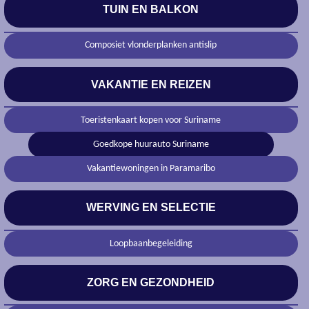
TUIN EN BALKON
Composiet vlonderplanken antislip
VAKANTIE EN REIZEN
Toeristenkaart kopen voor Suriname
Goedkope huurauto Suriname
Vakantiewoningen in Paramaribo
WERVING EN SELECTIE
Loopbaanbegeleiding
ZORG EN GEZONDHEID