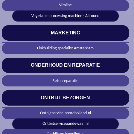
Slimline
Vegetable processing machine - Allround
MARKETING
Linkbuilding specialist Amsterdam
ONDERHOUD EN REPARATIE
Betonreparatie
ONTBIJT BEZORGEN
Ontbijtservice-noordholland.nl
Ontbijtserviceaandewaal.nl