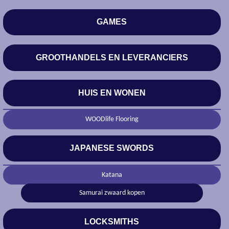
GAMES
GROOTHANDELS EN LEVERANCIERS
HUIS EN WONEN
WOODlife Flooring
JAPANESE SWORDS
Katana
Samurai zwaard kopen
LOCKSMITHS