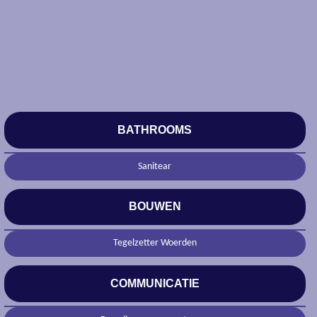
BATHROOMS
Sanitear
BOUWEN
Tegelzetter Woerden
COMMUNICATIE