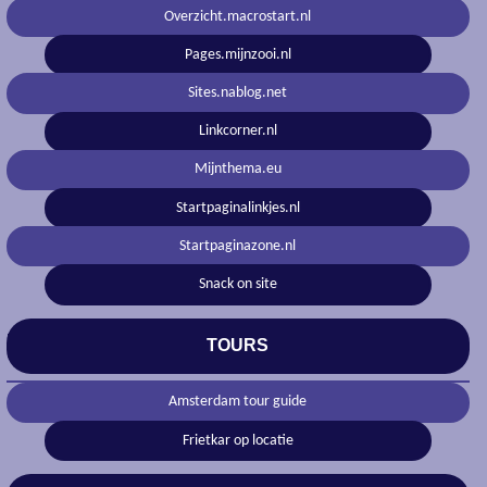
Overzicht.macrostart.nl
Pages.mijnzooi.nl
Sites.nablog.net
Linkcorner.nl
Mijnthema.eu
Startpaginalinkjes.nl
Startpaginazone.nl
Snack on site
TOURS
Amsterdam tour guide
Frietkar op locatie