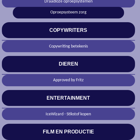
Draadloze oproepsystemen
Oproepsysteem zorg
COPYWRITERS
Copywriting betekenis
DIEREN
Approved by Fritz
ENTERTAINMENT
IceWizard - Stikstof kopen
FILM EN PRODUCTIE