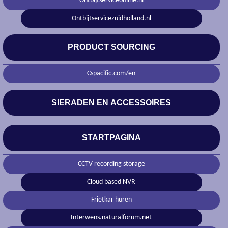
Ontbijtserviceonline.nl
Ontbijtservicezuidholland.nl
PRODUCT SOURCING
Cspacific.com/en
SIERADEN EN ACCESSOIRES
STARTPAGINA
CCTV recording storage
Cloud based NVR
Frietkar huren
Interwens.naturalforum.net